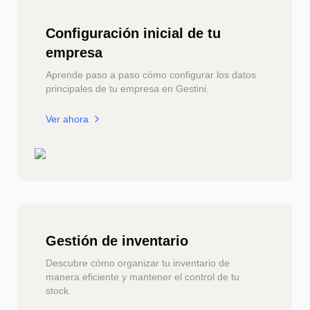
Configuración inicial de tu
empresa
Aprende paso a paso cómo configurar los datos
principales de tu empresa en Gestini.
Ver ahora
Gestión de inventario
Descubre cómo organizar tu inventario de
manera eficiente y mantener el control de tu
stock.