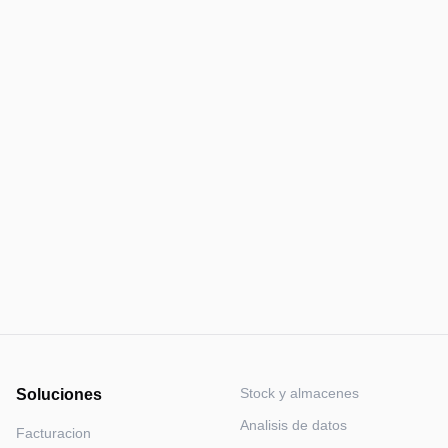
Empieza gratis ahora
Stock y almacenes
Soluciones
Analisis de datos
Facturacion